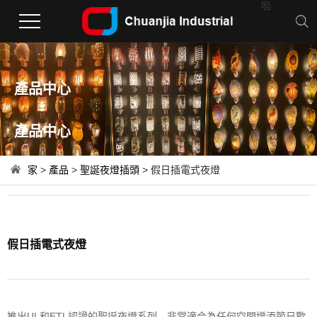

產品中心
產品中心
家
>
產品
>
聖誕夜燈插頭
> 假日插電式夜燈
假日插電式夜燈
推出UL和ETL認證的聖誕夜燈系列，非常適合為任何空間增添節日歡