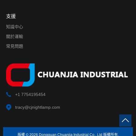
支援
知識中心
關於運輸
常見問題
+1 7754195454
tracy@cjnightlamp.com
版權 © 2026 Dongguan Chuanjia Industrial Co., Ltd 版權所有.