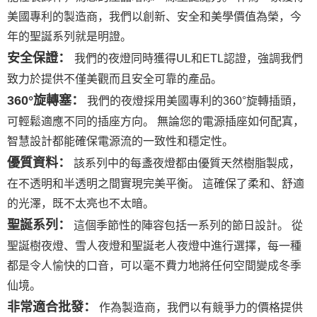
美國專利的製造商，我們以創新、安全和美學價值為榮，今
年的聖誕系列就是明證。
安全保證：
我們的夜燈同時獲得UL和ETL認證，強調我們
致力於提供不僅美觀而且安全可靠的產品。
360°旋轉塞：
我們的夜燈採用美國專利的360°旋轉插頭，
可輕鬆適應不同的插座方向。 無論您的電源插座如何配寘，
智慧設計都能確保電源流的一致性和穩定性。
優質資料：
該系列中的每盞夜燈都由優質天然樹脂製成，
在不透明和半透明之間實現完美平衡。 這確保了柔和、舒適
的光澤，既不太亮也不太暗。
聖誕系列：
這個季節性的陣容包括一系列的節日設計。 從
聖誕樹夜燈、雪人夜燈和聖誕老人夜燈中進行選擇，每一種
都是令人愉快的口音，可以毫不費力地將任何空間變成冬季
仙境。
非常適合批發：
作為製造商，我們以有競爭力的價格提供