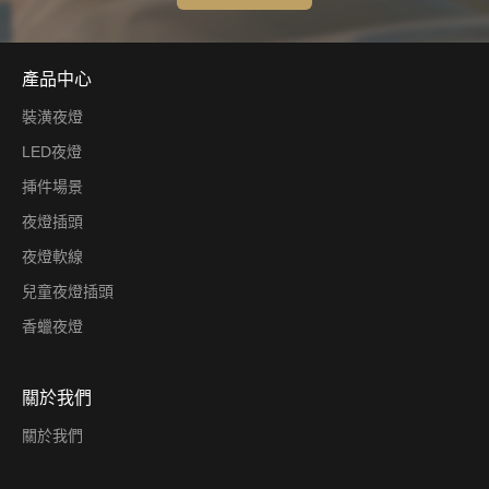
產品中心
裝潢夜燈
LED夜燈
挿件場景
夜燈插頭
夜燈軟線
兒童夜燈插頭
香蠟夜燈
關於我們
關於我們