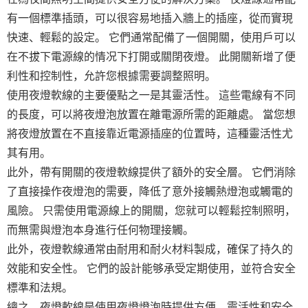
有一個標準插頭，可以很容易地插入牆上的插座，從而實現
快速、輕鬆的設定。 它們通常配備了一個開關，使用戶可以
在不拔下電源線的情况下打開或關閉夜燈。 此開關新增了便
利性和控制性，允許您根據需要調整照明。
使用夜燈軟線的主要優點之一是其靈活性。 這些電線有不同
的長度，可以將夜燈泡放置在離電源所需的距離處。 當您想
將夜燈放置在不直接靠近電源插座的位置時，這種靈活性尤
其有用。
此外，帶有開關的夜燈軟線提供了額外的安全層。 它們消除
了直接操作夜燈泡的需要，降低了意外接觸熱燈泡或觸電的
風險。 只需使用電源線上的開關，您就可以輕鬆控制照明，
而無需與燈泡本身進行任何物理接觸。
此外，夜燈軟線通常由耐用和耐火材料製成，確保了持久的
效能和安全性。 它們的設計能够承受定期使用，並符合安全
標準和法規。
總之，夜燈軟線是使用夜燈燈泡時提供方便、靈活性和安全